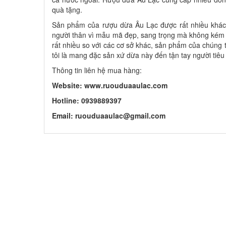
quà tặng.
Sản phẩm của rượu dừa Âu Lạc được rất nhiều khách
người thân vì mẫu mã đẹp, sang trọng mà không kém p
rất nhiều so với các cơ sở khác, sản phẩm của chúng 
tôi là mang đặc sản xứ dừa này đến tận tay người tiê
Thông tin liên hệ mua hàng:
Website: www.ruouduaaulac.com
Hotline: 0939889397
Email: ruouduaaulac@gmail.com