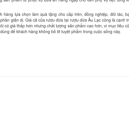
 hàng lựa chọn làm quà tặng cho cấp trên, đồng nghiệp, đối tác, b
hần giản dị. Giá cả của rượu dừa tại rượu dừa Âu Lạc cũng là cạnh t
tôi có giá thấp hơn nhưng chất lượng sản phẩm cao hơn, vì mục tiêu c
u dùng để khách hàng không bỏ lỡ tuyệt phẩm trong cuộc sống này.