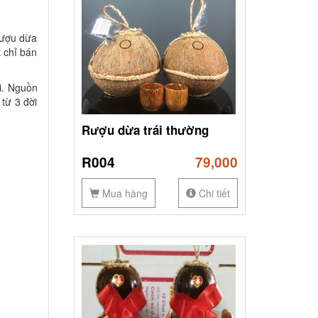
rượu dừa
 chỉ bán
i. Nguồn
từ 3 đời
Rượu dừa trái thường
R004
79,000
Mua hàng
Chi tiết