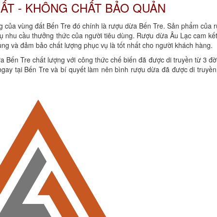
ẤT - KHÔNG CHẤT BẢO QUẢN
ng của vùng đất Bến Tre đó chính là rượu dừa Bến Tre. Sản phẩm của 
vụ nhu cầu thưởng thức của người tiêu dùng. Rượu dừa Âu Lạc cam kết
ùng và đảm bảo chất lượng phục vụ là tốt nhất cho người khách hàng.
ến Tre chất lượng với công thức chế biến đã được di truyền từ 3 đờ
gay tại Bến Tre và bí quyết làm nên bình rượu dừa đã được di truyền 