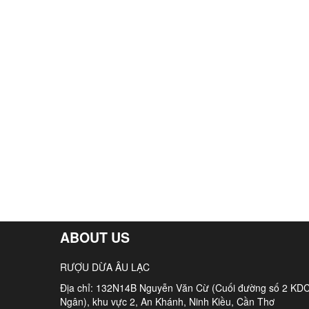
ABOUT US
RƯỢU DỪA ÂU LẠC
Địa chỉ: 132N14B Nguyễn Văn Cừ (Cuối đường số 2 KDC
Ngân), khu vực 2, An Khánh, Ninh Kiều, Cần Thơ