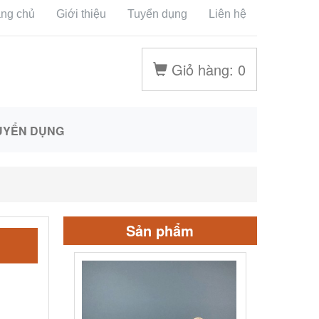
ang chủ
Giới thiệu
Tuyển dụng
Liên hệ
Giỏ hàng:
0
UYỂN DỤNG
Sản phẩm