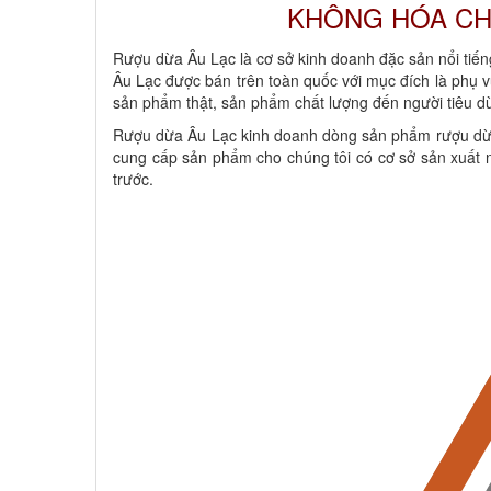
KHÔNG HÓA CH
Rượu dừa Âu Lạc là cơ sở kinh doanh đặc sản nổi tiế
Âu Lạc được bán trên toàn quốc với mục đích là phụ 
sản phẩm thật, sản phẩm chất lượng đến người tiêu d
Rượu dừa Âu Lạc kinh doanh dòng sản phẩm rượu dừa B
cung cấp sản phẩm cho chúng tôi có cơ sở sản xuất n
trước.