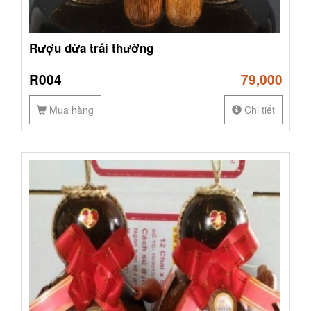
Rượu dừa trái thường
R004
79,000
Mua hàng
Chi tiết