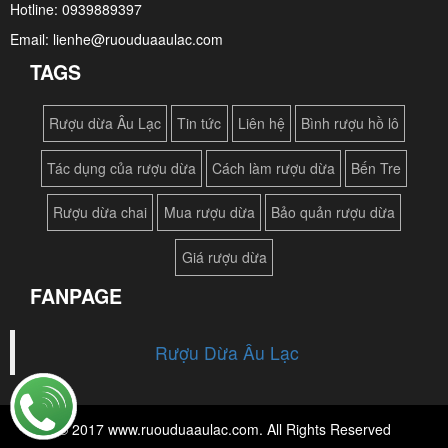
Hotline: 0939889397
Email: lienhe@ruouduaaulac.com
TAGS
Rượu dừa Âu Lạc
Tin tức
Liên hệ
Bình rượu hồ lô
Tác dụng của rượu dừa
Cách làm rượu dừa
Bến Tre
Rượu dừa chai
Mua rượu dừa
Bảo quản rượu dừa
Giá rượu dừa
FANPAGE
Rượu Dừa Âu Lạc
© 2017 www.ruouduaaulac.com. All Rights Reserved