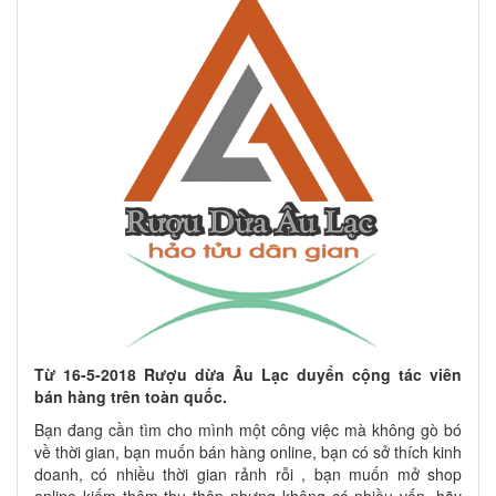
Từ 16-5-2018 Rượu dừa Âu Lạc duyển cộng tác viên
bán hàng trên toàn quốc.
Bạn đang cần tìm cho mình một công việc mà không gò bó
về thời gian, bạn muốn bán hàng online, bạn có sở thích kinh
doanh, có nhiều thời gian rảnh rỗi , bạn muốn mở shop