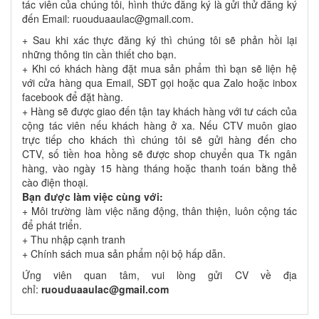
tác viên của chúng tôi, hình thức đăng ký là gửi thử đăng ký
đến Email: ruouduaaulac@gmail.com.
+ Sau khi xác thực đăng ký thì chúng tôi sẽ phản hồi lại
những thông tin cần thiết cho bạn.
+ Khi có khách hàng đặt mua sản phẩm thì bạn sẽ liện hệ
với cửa hàng qua Email, SĐT gọi hoặc qua Zalo hoặc inbox
facebook để đặt hàng.
+ Hàng sẽ được giao đến tận tay khách hàng với tư cách của
cộng tác viên nếu khách hàng ở xa. Nếu CTV muôn giao
trực tiếp cho khách thì chúng tôi sẽ gửi hàng đến cho
CTV, số tiền hoa hồng sẽ được shop chuyển qua Tk ngân
hàng, vào ngày 15 hàng tháng hoặc thanh toán bằng thẻ
cào điện thoại.
Bạn được làm việc cùng với:
+ Môi trường làm việc năng động, thân thiện, luôn cộng tác
để phát triển.
+ Thu nhập cạnh tranh
+ Chính sách mua sản phẩm nội bộ hấp dẫn.
Ứng viên quan tâm, vui lòng gửi CV về địa
chỉ:
ruouduaaulac@gmail.com