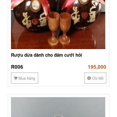
Rượu dừa dành cho đám cưới hỏi
R006
195,000
Mua hàng
Chi tiết