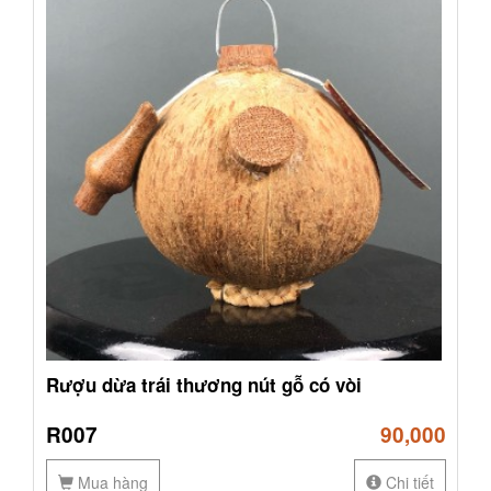
Rượu dừa trái thương nút gỗ có vòi
R007
90,000
Mua hàng
Chi tiết