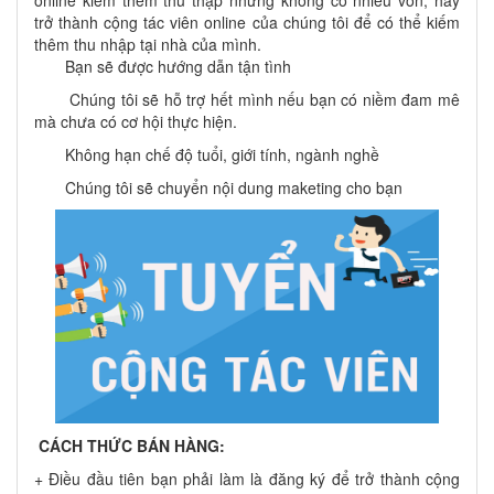
online kiếm thêm thu thập nhưng không có nhiều vốn, hãy
trở thành cộng tác viên online của chúng tôi để có thể kiếm
thêm thu nhập tại nhà của mình.
Bạn sẽ được hướng dẫn tận tình
Chúng tôi sẽ hỗ trợ hết mình nếu bạn có niềm đam mê
mà chưa có cơ hội thực hiện.
Không hạn chế độ tuổi, giới tính, ngành nghề
Chúng tôi sẽ chuyển nội dung maketing cho bạn
CÁCH THỨC BÁN HÀNG:
+ Điều đầu tiên bạn phải làm là đăng ký để trở thành cộng