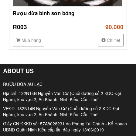
Rượu dừa bình sơn bóng
R003
90,000
Mua hàng
Chi tiết
ABOUT US
RƯỢU DỪA ÂU LẠC
Địa chỉ: 132N14B Nguyễn Văn Cừ (Cuối đường số 2 KDC Đại
Ngân), khu vực 2, An Khánh, Ninh Kiều, Cần Thơ
VPĐD: 132N14B Nguyễn Văn Cừ (Cuối đường số 2 KDC Đại
Ngân), khu vực 2, An Khánh, Ninh Kiều, Cần Thơ
Giấy CN ĐKKD số: 57A8028231 do Phòng Tài Chính - Kế Hoạch
UBND Quận Ninh Kiều cấp lần đầu ngày 13/06/2019